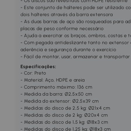
- Os discos são revestidos com HDPE resistente
- Este conjunto de halteres pode ser utilizado 
dois halteres através da barra extensora
- As duas barras de aço são rosqueadas para ad
placas de peso conforme necessário
- Ajuda a exercitar os braços, ombros, costas e
- Com pegada antideslizante tanto no extensor 
aderência e segurança durante o exercício
- Fácil de montar, usar, armazenar e transportar
Especificações:
- Cor: Preto
- Material: Aço, HDPE e areia
- Comprimento máximo: 136 cm
- Medida da barra: Ø2,5x50 cm
- Medida do extensor: Ø2,5x39 cm
- Medidas do disco de 2,5 kg: Ø21x4 cm
- Medidas do disco de 2 kg: Ø20x4 cm
- Medidas do disco de 1,5 kg: Ø18x3 cm
- Medidas do disco de 1,25 kg: Ø18x3 cm