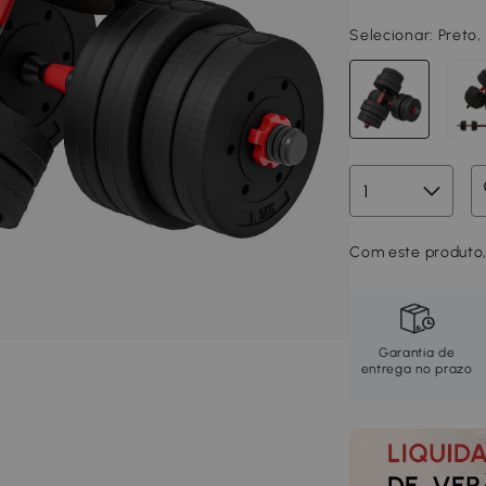
Selecionar:
Preto,
Com este produto,
Garantia de
entrega no prazo