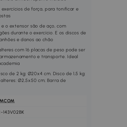
ercícios de força, para tonificar e
ostas
 e o extensor são de aço, com
ões durante o exercício. E os discos de
rranhões e danos ao chão
teres com 16 placas de peso pode ser
 armazenamento e transporte. Ideal
 academia
sco de 2 kg: Ø20x4 cm. Disco de 1,5 kg:
halteres: Ø2,5x50 cm; Barra de
OMCOM
1-143V02BK