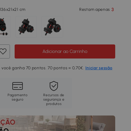
3
 136x21x21 cm
Restam apenas
Adicionar ao Carrinho
 você ganha 70 pontos. 70 pontos = 0,70€.
Iniciar sessão
Pagamento
Recursos de
seguro
segurança e
produtos