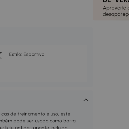
Estilo: Esportivo
icas de treinamento e uso, este
também pode ser usado como barra
rfície antiderrapante incluído