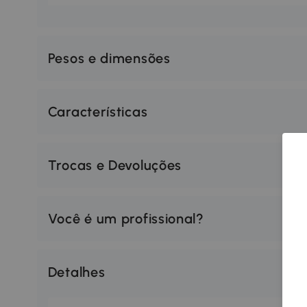
Pesos e dimensões
Características
Trocas e Devoluções
Você é um profissional?
Detalhes