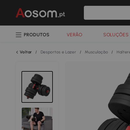
PRODUTOS
VERÃO
SOLUÇÕES 
Voltar
/
Desportos e Lazer
/
Musculação
/
Halter