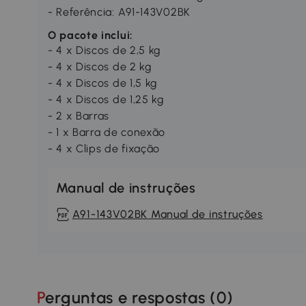
- Referência: A91-143V02BK
O pacote inclui:
- 4 x Discos de 2,5 kg
- 4 x Discos de 2 kg
- 4 x Discos de 1,5 kg
- 4 x Discos de 1,25 kg
- 2 x Barras
- 1 x Barra de conexão
- 4 x Clips de fixação
Manual de instruções
A91-143V02BK Manual de instruções
Perguntas e respostas (
0
)