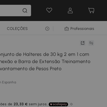
COLEÇÕES
SELEÇÃO PREMIUM
Professionais
unto de Halteres de 30 kg 2 em 1 com
nexão e Barra de Extensão Treinamento
evantamento de Pesos Preto
m Espanha