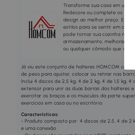
Transforme sua casa em um lar
Redecore ou complete os seus
design ao melhor preço. Escol
estilos para se sentir em casa
pode tornar sua cozinha mais 
armazenamento, melhorando a s
ou qualquer cômodo que você 
Já viu este conjunto de halteres HOMCOM convers
de peso para ajustar, colocar ou retirar nas ba
Inclui 4 discos de 2,5 kg, 4 de 2 kg, 4 de 1,5 kg, 4
extensor para unir as duas barras dos halteres 
exercitar os braços e os músculos da parte super
exercícios em casa ou no escritório
Características:
- Produto composto por: 4 discos de 2,5, 4 de 2 kg
e uma conexão