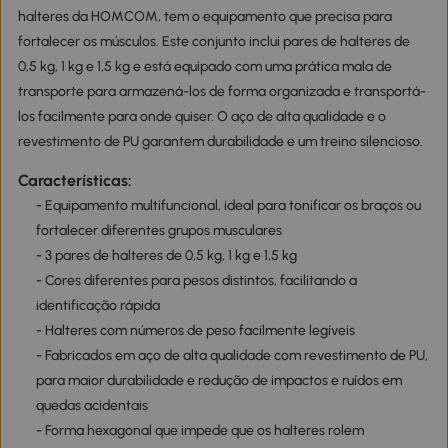
halteres da HOMCOM, tem o equipamento que precisa para
fortalecer os músculos. Este conjunto inclui pares de halteres de
0,5 kg, 1 kg e 1,5 kg e está equipado com uma prática mala de
transporte para armazená-los de forma organizada e transportá-
los facilmente para onde quiser. O aço de alta qualidade e o
revestimento de PU garantem durabilidade e um treino silencioso.
Características:
- Equipamento multifuncional, ideal para tonificar os braços ou
fortalecer diferentes grupos musculares
- 3 pares de halteres de 0,5 kg, 1 kg e 1,5 kg
- Cores diferentes para pesos distintos, facilitando a
identificação rápida
- Halteres com números de peso facilmente legíveis
- Fabricados em aço de alta qualidade com revestimento de PU,
para maior durabilidade e redução de impactos e ruídos em
quedas acidentais
- Forma hexagonal que impede que os halteres rolem