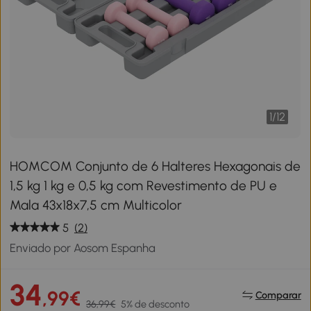
1
/
12
HOMCOM Conjunto de 6 Halteres Hexagonais de
1,5 kg 1 kg e 0,5 kg com Revestimento de PU e
Mala 43x18x7,5 cm Multicolor
5
(2)
Enviado por Aosom Espanha
34
,99€
Comparar
36,99€
5% de desconto