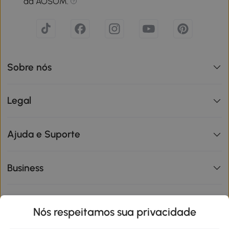
da AOSOM.
Sobre nós
Legal
Ajuda e Suporte
Business
Informações de interesse
Nós respeitamos sua privacidade