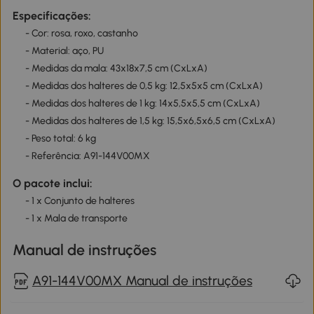
Especificações:
- Cor: rosa, roxo, castanho
- Material: aço, PU
- Medidas da mala: 43x18x7,5 cm (CxLxA)
- Medidas dos halteres de 0,5 kg: 12,5x5x5 cm (CxLxA)
- Medidas dos halteres de 1 kg: 14x5,5x5,5 cm (CxLxA)
- Medidas dos halteres de 1,5 kg: 15,5x6,5x6,5 cm (CxLxA)
- Peso total: 6 kg
- Referência: A91-144V00MX
O pacote inclui:
- 1 x Conjunto de halteres
- 1 x Mala de transporte
Manual de instruções
A91-144V00MX Manual de instruções