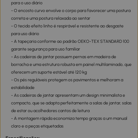
para o uso diário
- O encosto curvo envolve o corpo para favorecer uma postura
correta e uma postura relaxada ao sentar
- O tecido efeito linho é respirável e resistente ao desgaste
para uso diário
- A tapeçaria conforme ao padrão OEKO-TEX STANDARD 100
garante segurança para uso familiar
- As cadeiras de jantar possuem pernas em madeira de
borracha e uma estrutura robusta em painel multilaminado, que
oferecem um suporte estável até 120 kg
- Os pés reguláveis protegem os pavimentos e melhoram a
estabilidade
- As cadeiras de jantar apresentam um design minimalista e
compacto, que se adapta perfeitamente a salas de jantar, salas
de estar ou acolhedores cantos de leitura
- A montagem rápida economiza tempo graças a um manual
claro e a peças etiquetadas