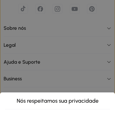
Sobre nós
Legal
Ajuda e Suporte
Business
Informações de interesse
Nós respeitamos sua privacidade
Site