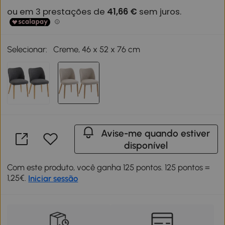
Selecionar:
Creme, 46 x 52 x 76 cm
Avise-me quando estiver
disponível
Com este produto, você ganha 125 pontos. 125 pontos =
1,25€.
Iniciar sessão