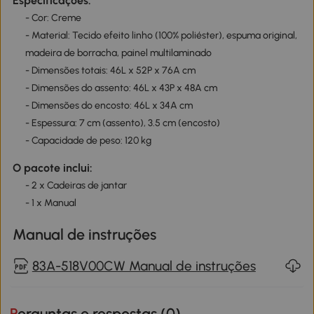
Especificações:
- Cor: Creme
- Material: Tecido efeito linho (100% poliéster), espuma original,
madeira de borracha, painel multilaminado
- Dimensões totais: 46L x 52P x 76A cm
- Dimensões do assento: 46L x 43P x 48A cm
- Dimensões do encosto: 46L x 34A cm
- Espessura: 7 cm (assento), 3.5 cm (encosto)
- Capacidade de peso: 120 kg
O pacote inclui:
- 2 x Cadeiras de jantar
- 1 x Manual
Manual de instruções
83A-518V00CW Manual de instruções
Perguntas e respostas (
0
)