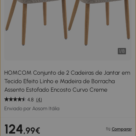
1
/
8
HOMCOM Conjunto de 2 Cadeiras de Jantar em
Tecido Efeito Linho e Madeira de Borracha
Assento Estofado Encosto Curvo Creme
4.8
(4)
Enviado por Aosom Itália
124
,99€
Comparar