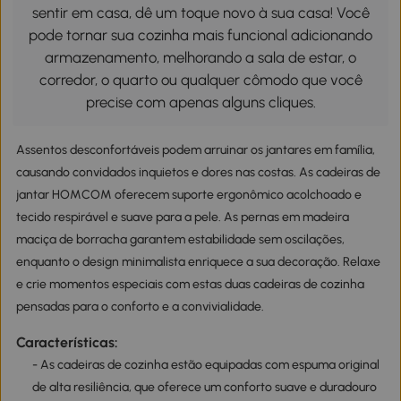
sentir em casa, dê um toque novo à sua casa! Você
pode tornar sua cozinha mais funcional adicionando
armazenamento, melhorando a sala de estar, o
corredor, o quarto ou qualquer cômodo que você
precise com apenas alguns cliques.
Assentos desconfortáveis podem arruinar os jantares em família,
causando convidados inquietos e dores nas costas. As cadeiras de
jantar HOMCOM oferecem suporte ergonômico acolchoado e
tecido respirável e suave para a pele. As pernas em madeira
maciça de borracha garantem estabilidade sem oscilações,
enquanto o design minimalista enriquece a sua decoração. Relaxe
e crie momentos especiais com estas duas cadeiras de cozinha
pensadas para o conforto e a convivialidade.
Características:
- As cadeiras de cozinha estão equipadas com espuma original
de alta resiliência, que oferece um conforto suave e duradouro