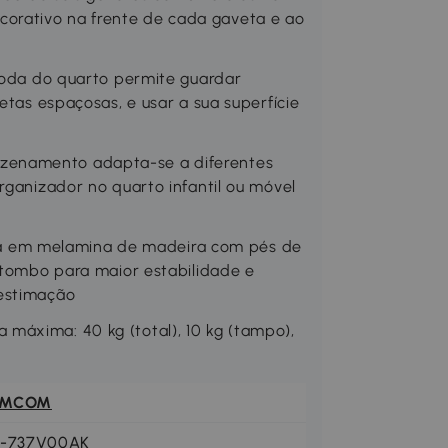
orativo na frente de cada gaveta e ao
a do quarto permite guardar
etas espaçosas, e usar a sua superfície
zenamento adapta-se a diferentes
rganizador no quarto infantil ou móvel
 em melamina de madeira com pés de
i-tombo para maior estabilidade e
 estimação
máxima: 40 kg (total), 10 kg (tampo),
OMCOM
1-737V00AK