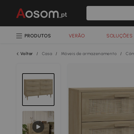
PRODUTOS
VERÃO
SOLUÇÕES 
Voltar
/
Casa
/
Móveis de armazenamento
/
Cóm