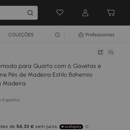
COLEÇÕES
SELEÇÃO PREMIUM
Professionais
oda para Quarto com 6 Gavetas e
ime Pés de Madeira Estilo Bohemio
m Madeira
m Espanha