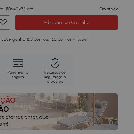
a, 110x40x75 cm
Em stock
Adicionar ao Carrinho
você ganha 163 pontos. 163 pontos = 1,63€.
Pagamento
Recursos de
seguro
segurança e
produtos