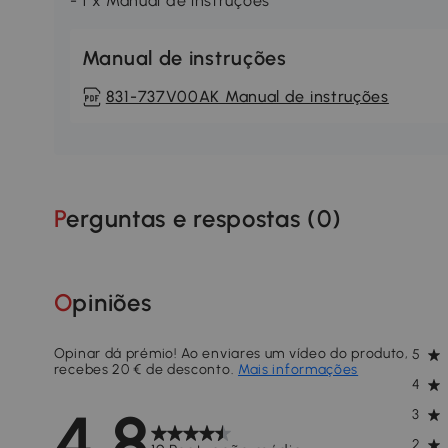
- 1 x Manual de instruções
Manual de instruções
831-737V00AK Manual de instruções
Perguntas e respostas (
0
)
Opiniões
Opinar dá prémio! Ao enviares um vídeo do produto,
5
recebes 20 € de desconto.
Mais informações
4
4.8
3
2