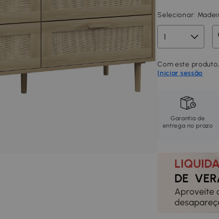
Selecionar:
Madeir
Com este produto, 
Iniciar sessão
Garantia de
entrega no prazo