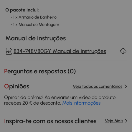
O pacote inclui:
- 1 x Armário de Banheiro
- 1 x Manual de Montagem
Manual de instruções
834-748V80GY Manual de instruções
Perguntas e respostas (
0
)
Opiniões
Veja todos os comentários
Opinar dá prémio! Ao enviares um vídeo do produto,
recebes 20 € de desconto.
Mais informações
Inspira-te com os nossos clientes
Veja Mais