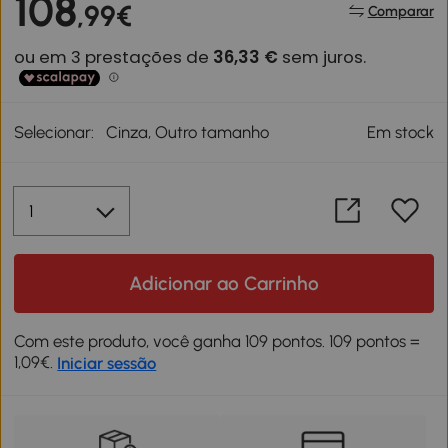
108
,99€
Comparar
Selecionar:
Cinza, Outro tamanho
Em stock
Adicionar ao Carrinho
Com este produto, você ganha 109 pontos. 109 pontos =
1,09€.
Iniciar sessão