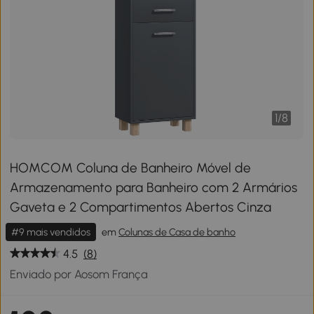
1
/
8
HOMCOM Coluna de Banheiro Móvel de
Armazenamento para Banheiro com 2 Armários
Gaveta e 2 Compartimentos Abertos Cinza
#9 mais vendidos
em
Colunas de Casa de banho
4.5
(8)
Enviado por Aosom França