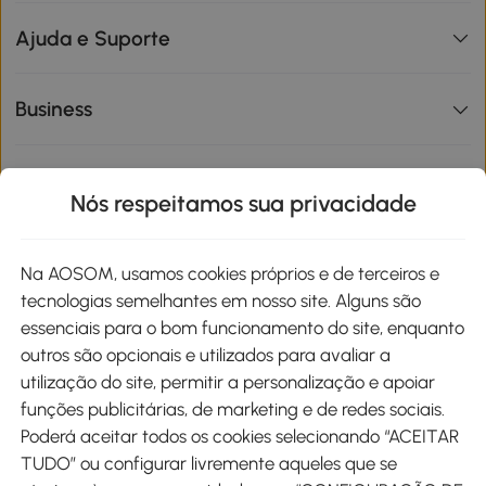
Ajuda e Suporte
Business
Informações de interesse
Nós respeitamos sua privacidade
Site
Na AOSOM, usamos cookies próprios e de terceiros e
tecnologias semelhantes em nosso site. Alguns são
Métodos de pagamento
essenciais para o bom funcionamento do site, enquanto
outros são opcionais e utilizados para avaliar a
utilização do site, permitir a personalização e apoiar
funções publicitárias, de marketing e de redes sociais.
Poderá aceitar todos os cookies selecionando “ACEITAR
Envio
TUDO” ou configurar livremente aqueles que se