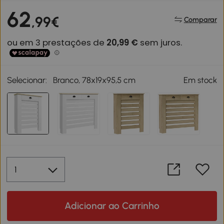
62
,99€
Comparar
Selecionar:
Branco, 78x19x95,5 cm
Em stock
Adicionar ao Carrinho