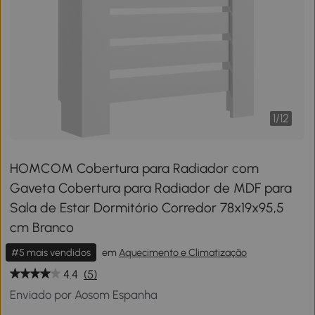
1
/
12
HOMCOM Cobertura para Radiador com
Gaveta Cobertura para Radiador de MDF para
Sala de Estar Dormitório Corredor 78x19x95,5
cm Branco
#5 mais vendidos
em
Aquecimento e Climatização
4.4
(5)
Enviado por Aosom Espanha