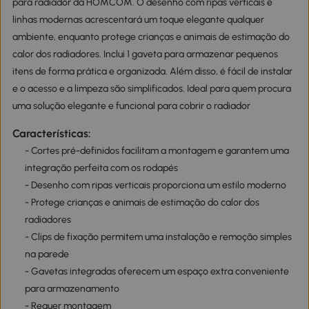
para radiador da HOMCOM. O desenho com ripas verticais e
linhas modernas acrescentará um toque elegante qualquer
ambiente, enquanto protege crianças e animais de estimação do
calor dos radiadores. Inclui 1 gaveta para armazenar pequenos
itens de forma prática e organizada. Além disso, é fácil de instalar
e o acesso e a limpeza são simplificados. Ideal para quem procura
uma solução elegante e funcional para cobrir o radiador
Características:
- Cortes pré-definidos facilitam a montagem e garantem uma
integração perfeita com os rodapés
- Desenho com ripas verticais proporciona um estilo moderno
- Protege crianças e animais de estimação do calor dos
radiadores
- Clips de fixação permitem uma instalação e remoção simples
na parede
- Gavetas integradas oferecem um espaço extra conveniente
para armazenamento
- Requer montagem