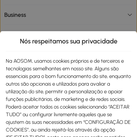
Business
Informações de interesse
Nós respeitamos sua privacidade
Site
Na AOSOM, usamos cookies próprios e de terceiros e
tecnologias semelhantes em nosso site. Alguns são
Métodos de pagamento
essenciais para o bom funcionamento do site, enquanto
outros são opcionais e utilizados para avaliar a
utilização do site, permitir a personalização e apoiar
funções publicitárias, de marketing e de redes sociais.
Poderá aceitar todos os cookies selecionando “ACEITAR
Envio
TUDO” ou configurar livremente aqueles que se
ajustem às suas necessidades em “CONFIGURAÇÃO DE
COOKIES”, ou ainda rejeitá-los através da opção