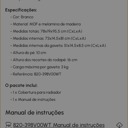
Especificações:
- Cor: Branco
- Material: MDF e melamina de madeira
- Medidas totais: 78x19x95,5 cm (CxLxA)
- Medidas internas: 73x14,5x81 cm (CxLxA)
- Medidas internas da gaveta: 51x14,5x8,5 cm (CxLxA)
- Altura do pé: 10 cm
- Altura dos recortes do rodapé: 16 cm
- Carga máxima por gaveta: 3 kg
- Referência: 820-398V00WT
O pacote inclui:
- 1 x Cobertura para radiador
- 1 x Manual de instruções
Manual de instruções
820-398V00WT Manual de instruções