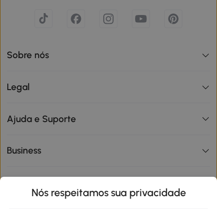
Sobre nós
Legal
Ajuda e Suporte
Business
Informações de interesse
Nós respeitamos sua privacidade
Site