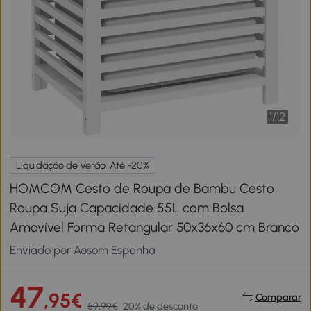
1
/
12
Liquidação de Verão: Até -20%
HOMCOM Cesto de Roupa de Bambu Cesto
Roupa Suja Capacidade 55L com Bolsa
Amovível Forma Retangular 50x36x60 cm Branco
Enviado por Aosom Espanha
47
,95€
Comparar
59,99€
20% de desconto