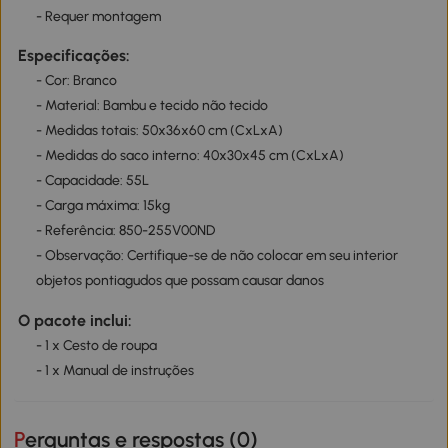
- Requer montagem
Especificações:
- Cor: Branco
- Material: Bambu e tecido não tecido
- Medidas totais: 50x36x60 cm (CxLxA)
- Medidas do saco interno: 40x30x45 cm (CxLxA)
- Capacidade: 55L
- Carga máxima: 15kg
- Referência: 850-255V00ND
- Observação: Certifique-se de não colocar em seu interior
objetos pontiagudos que possam causar danos
O pacote inclui:
- 1 x Cesto de roupa
- 1 x Manual de instruções
Perguntas e respostas (
0
)