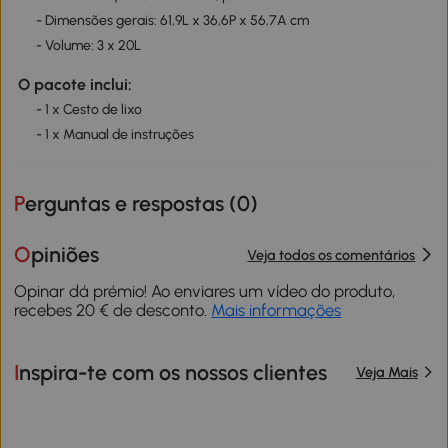
- Dimensões gerais: 61,9L x 36,6P x 56,7A cm
- Volume: 3 x 20L
O pacote inclui:
- 1 x Cesto de lixo
- 1 x Manual de instruções
Perguntas e respostas (
0
)
Opiniões
Veja todos os comentários
Opinar dá prémio! Ao enviares um vídeo do produto,
recebes 20 € de desconto.
Mais informações
Inspira-te com os nossos clientes
Veja Mais