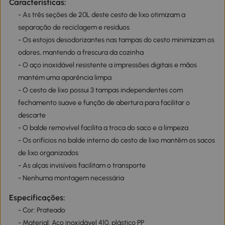
Características:
- As três seções de 20L deste cesto de lixo otimizam a
separação de reciclagem e resíduos
- Os estojos desodorizantes nas tampas do cesto minimizam os
odores, mantendo a frescura da cozinha
- O aço inoxidável resistente a impressões digitais e mãos
mantém uma aparência limpa
- O cesto de lixo possui 3 tampas independentes com
fechamento suave e função de abertura para facilitar o
descarte
- O balde removível facilita a troca do saco e a limpeza
- Os orifícios no balde interno do cesto de lixo mantêm os sacos
de lixo organizados
- As alças invisíveis facilitam o transporte
- Nenhuma montagem necessária
Especificações:
- Cor: Prateado
- Material: Aço inoxidável 410, plástico PP