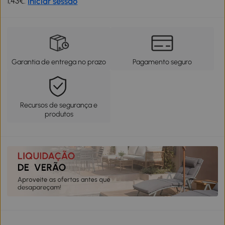
1,43€.
Iniciar sessão
Garantia de entrega no prazo
Pagamento seguro
Recursos de segurança e
produtos