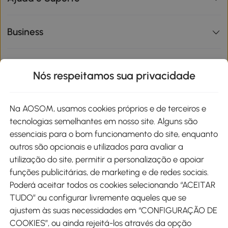
Business
Informações de interesse
Nós respeitamos sua privacidade
Site
Na AOSOM, usamos cookies próprios e de terceiros e
tecnologias semelhantes em nosso site. Alguns são
Métodos de pagamento
essenciais para o bom funcionamento do site, enquanto
outros são opcionais e utilizados para avaliar a
utilização do site, permitir a personalização e apoiar
funções publicitárias, de marketing e de redes sociais.
Poderá aceitar todos os cookies selecionando “ACEITAR
Envio
TUDO” ou configurar livremente aqueles que se
ajustem às suas necessidades em “CONFIGURAÇÃO DE
COOKIES”, ou ainda rejeitá-los através da opção