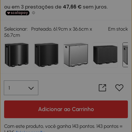
Selecionar:
Prateado, 61.9cm x 36.6cm x
Em stock
56.7cm
Adicionar ao Carrinho
Com este produto, você ganha 143 pontos. 143 pontos =