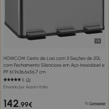
1
/
8
HOMCOM Cesto de Lixo com 3 Seções de 20L
com Fechamento Silencioso em Aço Inoxidável e
PP 61,9x36,6x56,7 cm
5
(3)
Enviado por Aosom Itália
142
,99€
Comparar