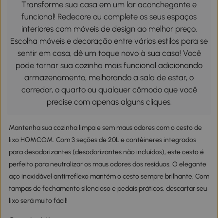
Transforme sua casa em um lar aconchegante e
funcional! Redecore ou complete os seus espaços
interiores com móveis de design ao melhor preço.
Escolha móveis e decoração entre vários estilos para se
sentir em casa, dê um toque novo à sua casa! Você
pode tornar sua cozinha mais funcional adicionando
armazenamento, melhorando a sala de estar, o
corredor, o quarto ou qualquer cômodo que você
precise com apenas alguns cliques.
Mantenha sua cozinha limpa e sem maus odores com o cesto de
lixo HOMCOM. Com 3 seções de 20L e contêineres integrados
para desodorizantes (desodorizantes não incluídos), este cesto é
perfeito para neutralizar os maus odores dos resíduos. O elegante
aço inoxidável antirreflexo mantém o cesto sempre brilhante. Com
tampas de fechamento silencioso e pedais práticos, descartar seu
lixo será muito fácil!