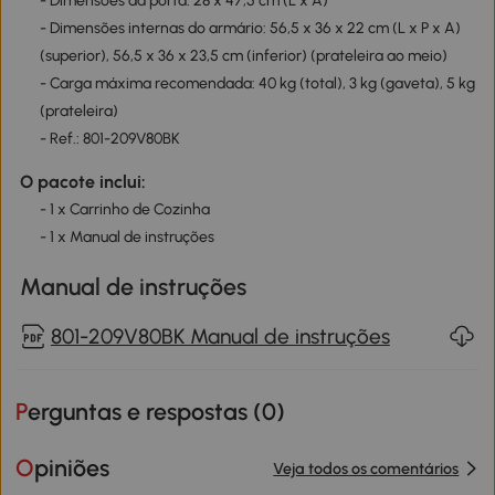
- Dimensões da porta: 28 x 47,5 cm (L x A)
- Dimensões internas do armário: 56,5 x 36 x 22 cm (L x P x A)
(superior), 56,5 x 36 x 23,5 cm (inferior) (prateleira ao meio)
- Carga máxima recomendada: 40 kg (total), 3 kg (gaveta), 5 kg
(prateleira)
- Ref.: 801-209V80BK
O pacote inclui:
- 1 x Carrinho de Cozinha
- 1 x Manual de instruções
Manual de instruções
801-209V80BK Manual de instruções
Perguntas e respostas (
0
)
Opiniões
Veja todos os comentários