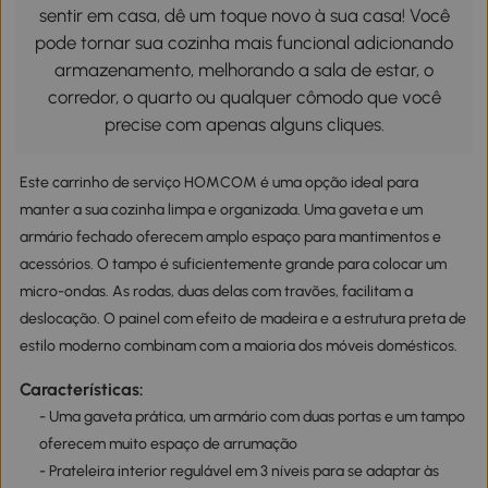
sentir em casa, dê um toque novo à sua casa! Você
pode tornar sua cozinha mais funcional adicionando
armazenamento, melhorando a sala de estar, o
corredor, o quarto ou qualquer cômodo que você
precise com apenas alguns cliques.
Este carrinho de serviço HOMCOM é uma opção ideal para
manter a sua cozinha limpa e organizada. Uma gaveta e um
armário fechado oferecem amplo espaço para mantimentos e
acessórios. O tampo é suficientemente grande para colocar um
micro-ondas. As rodas, duas delas com travões, facilitam a
deslocação. O painel com efeito de madeira e a estrutura preta de
estilo moderno combinam com a maioria dos móveis domésticos.
Características:
- Uma gaveta prática, um armário com duas portas e um tampo
oferecem muito espaço de arrumação
- Prateleira interior regulável em 3 níveis para se adaptar às