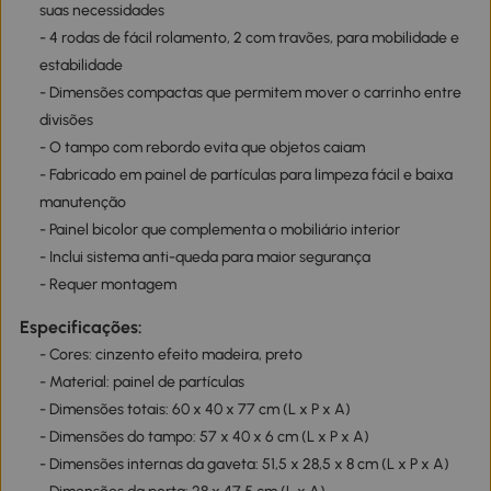
suas necessidades
- 4 rodas de fácil rolamento, 2 com travões, para mobilidade e
estabilidade
- Dimensões compactas que permitem mover o carrinho entre
divisões
- O tampo com rebordo evita que objetos caiam
- Fabricado em painel de partículas para limpeza fácil e baixa
manutenção
- Painel bicolor que complementa o mobiliário interior
- Inclui sistema anti-queda para maior segurança
- Requer montagem
Especificações:
- Cores: cinzento efeito madeira, preto
- Material: painel de partículas
- Dimensões totais: 60 x 40 x 77 cm (L x P x A)
- Dimensões do tampo: 57 x 40 x 6 cm (L x P x A)
- Dimensões internas da gaveta: 51,5 x 28,5 x 8 cm (L x P x A)