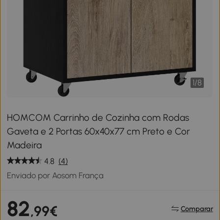
1
/
8
HOMCOM Carrinho de Cozinha com Rodas
Gaveta e 2 Portas 60x40x77 cm Preto e Cor
Madeira
4.8
(4)
Enviado por Aosom França
82
,99€
Comparar