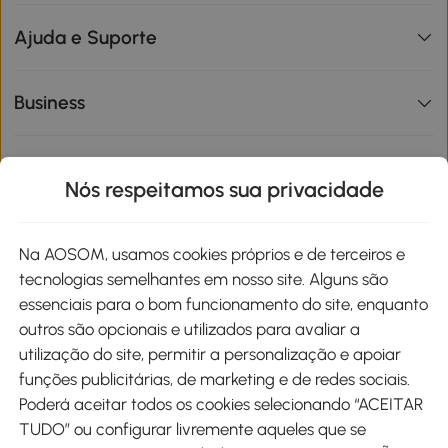
Ajuda e Suporte
Business
Informações de interesse
Nós respeitamos sua privacidade
Site
Na AOSOM, usamos cookies próprios e de terceiros e
tecnologias semelhantes em nosso site. Alguns são
Métodos de pagamento
essenciais para o bom funcionamento do site, enquanto
outros são opcionais e utilizados para avaliar a
utilização do site, permitir a personalização e apoiar
funções publicitárias, de marketing e de redes sociais.
Poderá aceitar todos os cookies selecionando “ACEITAR
Envio
TUDO” ou configurar livremente aqueles que se