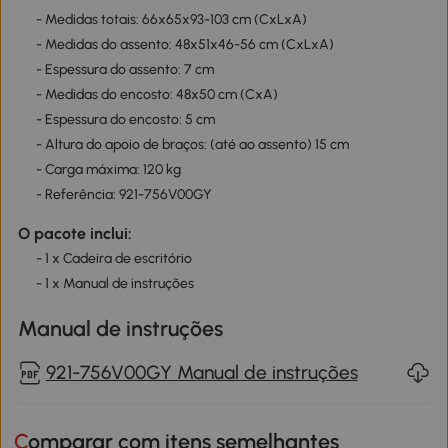
- Medidas totais: 66x65x93-103 cm (CxLxA)
- Medidas do assento: 48x51x46-56 cm (CxLxA)
- Espessura do assento: 7 cm
- Medidas do encosto: 48x50 cm (CxA)
- Espessura do encosto: 5 cm
- Altura do apoio de braços: (até ao assento) 15 cm
- Carga máxima: 120 kg
- Referência: 921-756V00GY
O pacote inclui:
- 1 x Cadeira de escritório
- 1 x Manual de instruções
Manual de instruções
921-756V00GY Manual de instruções
Comparar com itens semelhantes