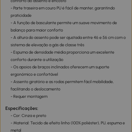
conforto do assento e encosto
- Parte traseira em couro PU é fácil de manter, garantindo
praticidade
- A função de basculante permite um suave movimento de
balanço para maior conforto
- A altura do assento pode ser ajustada entre 46 e 56 cm com o
sistema de elevação a gás de classe três
- Espuma de densidade média proporciona um excelente
conforto durante a utilização
- Os apoios de braços inclinados oferecem um suporte
ergonómico e confortável
- Assento giratório e as rodas permitem fácil mobilidade,
facilitando o deslocamento
- Requer montagem
Especificações:
- Cor: Cinza e preto
- Material: Tecido de efeito linho (100% poliéster), PU, espuma e
metal