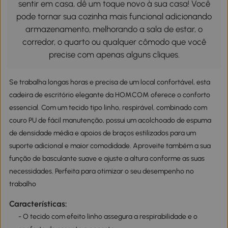
sentir em casa, dê um toque novo à sua casa! Você
pode tornar sua cozinha mais funcional adicionando
armazenamento, melhorando a sala de estar, o
corredor, o quarto ou qualquer cômodo que você
precise com apenas alguns cliques.
Se trabalha longas horas e precisa de um local confortável, esta
cadeira de escritório elegante da HOMCOM oferece o conforto
essencial. Com um tecido tipo linho, respirável, combinado com
couro PU de fácil manutenção, possui um acolchoado de espuma
de densidade média e apoios de braços estilizados para um
suporte adicional e maior comodidade. Aproveite também a sua
função de basculante suave e ajuste a altura conforme as suas
necessidades. Perfeita para otimizar o seu desempenho no
trabalho
Características:
- O tecido com efeito linho assegura a respirabilidade e o