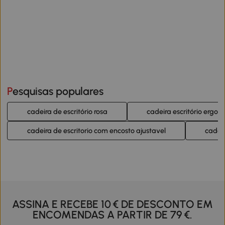
Pesquisas populares
cadeira de escritório rosa
cadeira escritório ergon
cadeira de escritorio com encosto ajustavel
cadeir
ASSINA E RECEBE 10 € DE DESCONTO EM
ENCOMENDAS A PARTIR DE 79 €.