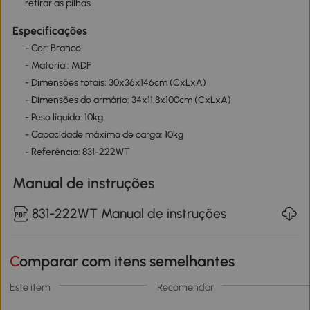
retirar as pilhas.
Especificações
- Cor: Branco
- Material: MDF
- Dimensões totais: 30x36x146cm (CxLxA)
- Dimensões do armário: 34x11,8x100cm (CxLxA)
- Peso líquido: 10kg
- Capacidade máxima de carga: 10kg
- Referência: 831-222WT
Manual de instruções
831-222WT Manual de instruções
Comparar com itens semelhantes
Este item
Recomendar