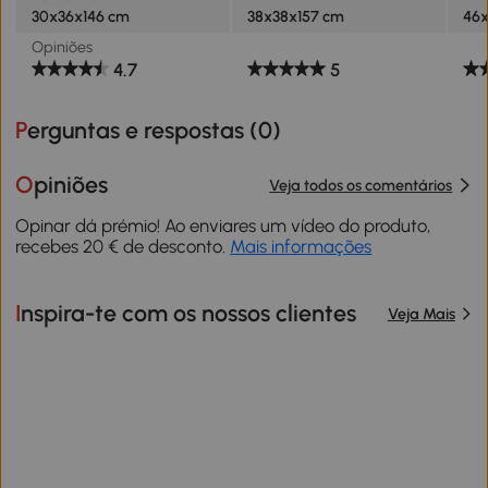
30x36x146 cm
38x38x157 cm
46x
Opiniões
4.7
5
Perguntas e respostas (
0
)
Opiniões
Veja todos os comentários
Opinar dá prémio! Ao enviares um vídeo do produto,
recebes 20 € de desconto.
Mais informações
Inspira-te com os nossos clientes
Veja Mais