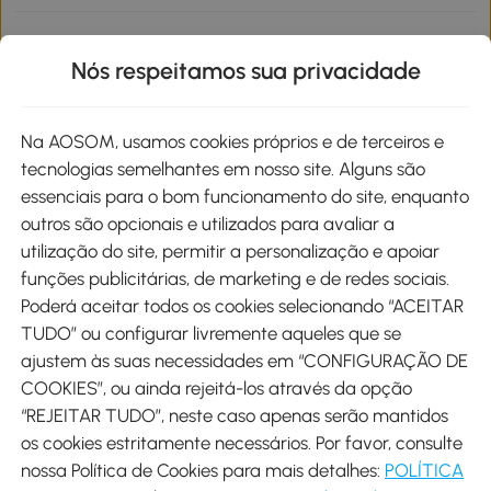
Informações de interesse
Nós respeitamos sua privacidade
Site
Na AOSOM, usamos cookies próprios e de terceiros e
tecnologias semelhantes em nosso site. Alguns são
Métodos de pagamento
essenciais para o bom funcionamento do site, enquanto
outros são opcionais e utilizados para avaliar a
utilização do site, permitir a personalização e apoiar
funções publicitárias, de marketing e de redes sociais.
Poderá aceitar todos os cookies selecionando “ACEITAR
Envio
TUDO” ou configurar livremente aqueles que se
ajustem às suas necessidades em “CONFIGURAÇÃO DE
COOKIES”, ou ainda rejeitá-los através da opção
“REJEITAR TUDO”, neste caso apenas serão mantidos
os cookies estritamente necessários. Por favor, consulte
Descarregar Aosom App
nossa Política de Cookies para mais detalhes:
POLÍTICA