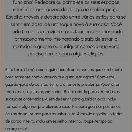
funcional! Redecore ou complete os seus espaços
interiores com móveis de design ao melhor preço.
Escolha móveis e decoração entre vários estilos para se
sentir em casa, dê um toque novo à sua casa! Você
pode tornar sua cozinha mais funcional adicionando
armazenamento, melhorando a sala de estar, o
corredor, o quarto ou qualquer cômodo que você
precise com apenas alguns cliques.
Está farta de não conseguir encontrar os brincos que combinam
precisamente com o vestido que quer usar agora? Com este
guarda-joias de pé, não voltará a ter este problema. Poderá ter
todas as suas joias organizadas. Basta abri-lo para ver todas as
suas joias ordenadas. Além de servir para guardar joias, inclui
também algumas prateleiras e suportes para guardar perfumes,
óculos de sol, verniz para as unhas, etc. Além do espelho exterior
de corpo inteiro, inclui um espelho interno. Poupe tempo ao
arranjar-se!