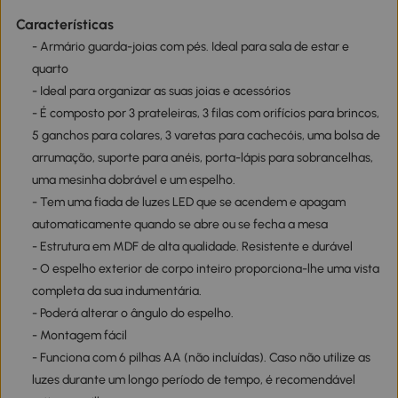
Características
- Armário guarda-joias com pés. Ideal para sala de estar e
quarto
- Ideal para organizar as suas joias e acessórios
- É composto por 3 prateleiras, 3 filas com orifícios para brincos,
5 ganchos para colares, 3 varetas para cachecóis, uma bolsa de
arrumação, suporte para anéis, porta-lápis para sobrancelhas,
uma mesinha dobrável e um espelho.
- Tem uma fiada de luzes LED que se acendem e apagam
automaticamente quando se abre ou se fecha a mesa
- Estrutura em MDF de alta qualidade. Resistente e durável
- O espelho exterior de corpo inteiro proporciona-lhe uma vista
completa da sua indumentária.
- Poderá alterar o ângulo do espelho.
- Montagem fácil
- Funciona com 6 pilhas AA (não incluídas). Caso não utilize as
luzes durante um longo período de tempo, é recomendável