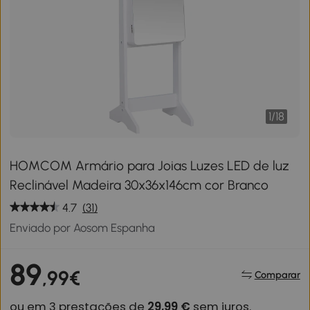
1
/
18
HOMCOM Armário para Joias Luzes LED de luz
Reclinável Madeira 30x36x146cm cor Branco
4.7
(31)
Enviado por Aosom Espanha
89
,99€
Comparar