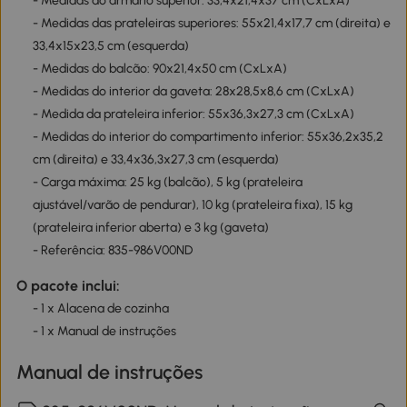
- Medidas do armário superior: 33,4x21,4x37 cm (CxLxA)
- Medidas das prateleiras superiores: 55x21,4x17,7 cm (direita) e
33,4x15x23,5 cm (esquerda)
- Medidas do balcão: 90x21,4x50 cm (CxLxA)
- Medidas do interior da gaveta: 28x28,5x8,6 cm (CxLxA)
- Medida da prateleira inferior: 55x36,3x27,3 cm (CxLxA)
- Medidas do interior do compartimento inferior: 55x36,2x35,2
cm (direita) e 33,4x36,3x27,3 cm (esquerda)
- Carga máxima: 25 kg (balcão), 5 kg (prateleira
ajustável/varão de pendurar), 10 kg (prateleira fixa), 15 kg
(prateleira inferior aberta) e 3 kg (gaveta)
- Referência: 835-986V00ND
O pacote inclui:
- 1 x Alacena de cozinha
- 1 x Manual de instruções
Manual de instruções