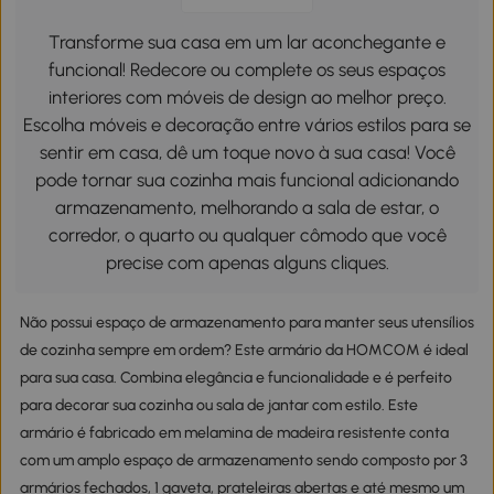
Transforme sua casa em um lar aconchegante e
funcional! Redecore ou complete os seus espaços
interiores com móveis de design ao melhor preço.
Escolha móveis e decoração entre vários estilos para se
sentir em casa, dê um toque novo à sua casa! Você
pode tornar sua cozinha mais funcional adicionando
armazenamento, melhorando a sala de estar, o
corredor, o quarto ou qualquer cômodo que você
precise com apenas alguns cliques.
Não possui espaço de armazenamento para manter seus utensílios
de cozinha sempre em ordem? Este armário da HOMCOM é ideal
para sua casa. Combina elegância e funcionalidade e é perfeito
para decorar sua cozinha ou sala de jantar com estilo. Este
armário é fabricado em melamina de madeira resistente conta
com um amplo espaço de armazenamento sendo composto por 3
armários fechados, 1 gaveta, prateleiras abertas e até mesmo um