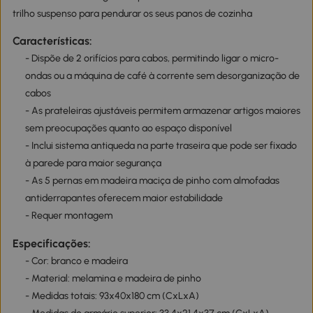
trilho suspenso para pendurar os seus panos de cozinha
Características:
- Dispõe de 2 orifícios para cabos, permitindo ligar o micro-
ondas ou a máquina de café à corrente sem desorganização de
cabos
- As prateleiras ajustáveis permitem armazenar artigos maiores
sem preocupações quanto ao espaço disponível
- Inclui sistema antiqueda na parte traseira que pode ser fixado
à parede para maior segurança
- As 5 pernas em madeira maciça de pinho com almofadas
antiderrapantes oferecem maior estabilidade
- Requer montagem
Especificações:
- Cor: branco e madeira
- Material: melamina e madeira de pinho
- Medidas totais: 93x40x180 cm (CxLxA)