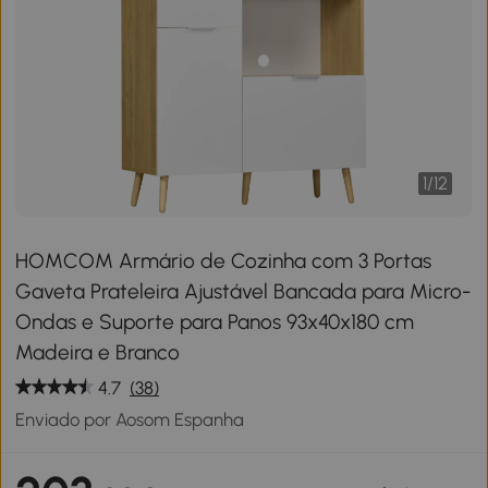
1
/
12
HOMCOM Armário de Cozinha com 3 Portas
Gaveta Prateleira Ajustável Bancada para Micro-
Ondas e Suporte para Panos 93x40x180 cm
Madeira e Branco
4.7
(38)
Enviado por Aosom Espanha