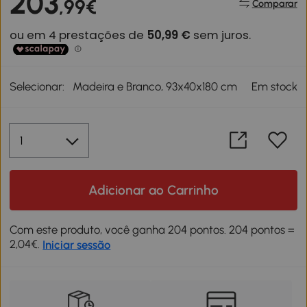
203
,99€
Comparar
Selecionar:
Madeira e Branco, 93x40x180 cm
Em stock
Adicionar ao Carrinho
Com este produto, você ganha 204 pontos. 204 pontos =
2,04€.
Iniciar sessão