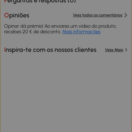
Perguntas e respostas (
0
)
Opiniões
Veja todos os comentários
Opinar dá prémio! Ao enviares um vídeo do produto,
recebes 20 € de desconto.
Mais informações
Inspira-te com os nossos clientes
Veja Mais