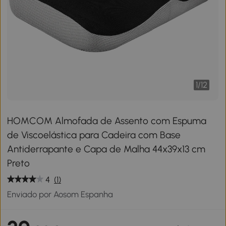
1
/
12
HOMCOM Almofada de Assento com Espuma
de Viscoelástica para Cadeira com Base
Antiderrapante e Capa de Malha 44x39x13 cm
Preto
4
(1)
Enviado por Aosom Espanha