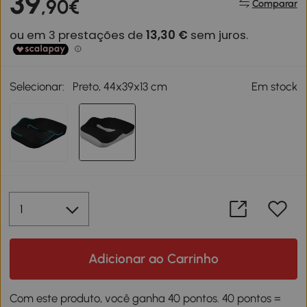
39
,90€
Comparar
Selecionar:
Preto, 44x39x13 cm
Em stock
Adicionar ao Carrinho
Com este produto, você ganha 40 pontos. 40 pontos =