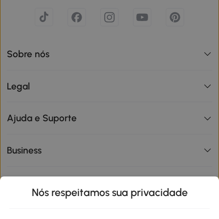
Sobre nós
Legal
Ajuda e Suporte
Business
Informações de interesse
Nós respeitamos sua privacidade
Site