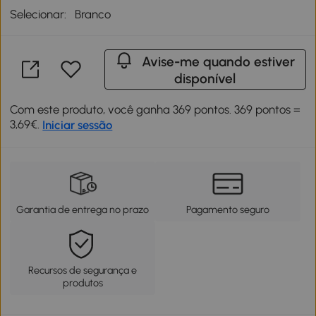
Selecionar:
Branco
Avise-me quando estiver
disponível
Com este produto, você ganha 369 pontos. 369 pontos =
3,69€.
Iniciar sessão
Garantia de entrega no prazo
Pagamento seguro
Recursos de segurança e
produtos