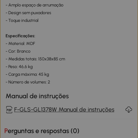
- Amplo espaço de arrumação
- Design sem puxadores
- Toque industrial
Especificações:
- Material: MDF
- Cor: Branco
- Medidas totais: 150x38x85 cm
- Peso: 46,6 kg
- Carga máxima: 45 kg
- Número de volumes: 2
Manual de instruções
F-GLS-GL1378W Manual de instruções
Perguntas e respostas (
0
)