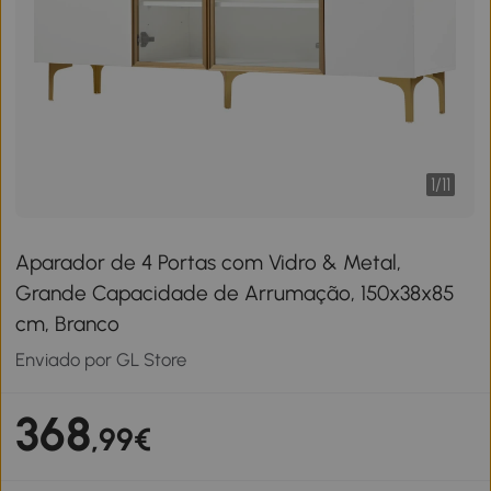
1
/
11
Aparador de 4 Portas com Vidro & Metal,
Grande Capacidade de Arrumação, 150x38x85
cm, Branco
Enviado por GL Store
368
,99€