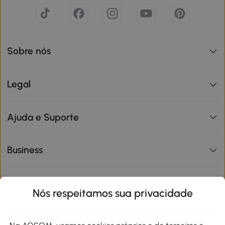
Sobre nós
Legal
Ajuda e Suporte
Business
Informações de interesse
Nós respeitamos sua privacidade
Site