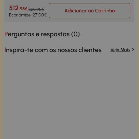
512
,98€
539,98€
Adicionar ao Carrinho
Economize: 27,00€
Perguntas e respostas (
0
)
Inspira-te com os nossos clientes
Veja Mais