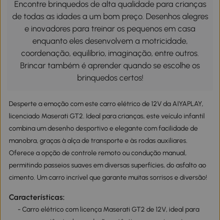
Encontre brinquedos de alta qualidade para crianças
de todas as idades a um bom preço. Desenhos alegres
e inovadores para treinar os pequenos em casa
enquanto eles desenvolvem a motricidade,
coordenação, equilíbrio, imaginação, entre outros.
Brincar também é aprender quando se escolhe os
brinquedos certos!
Desperte a emoção com este carro elétrico de 12V da AIYAPLAY,
licenciado Maserati GT2. Ideal para crianças, este veículo infantil
combina um desenho desportivo e elegante com facilidade de
manobra, graças à alça de transporte e às rodas auxiliares.
Oferece a opção de controle remoto ou condução manual,
permitindo passeios suaves em diversas superfícies, do asfalto ao
cimento. Um carro incrível que garante muitas sorrisos e diversão!
Características:
- Carro elétrico com licença Maserati GT2 de 12V, ideal para