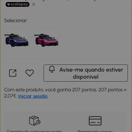
Selecionar:
Avise-me quando estiver
disponível
Com este produto, você ganha 207 pontos. 207 pontos =
2,07€.
Iniciar sessão
Garantia de entrega no prazo
Pagamento seguro