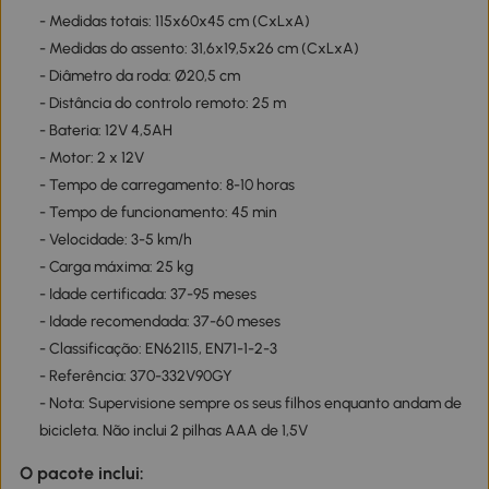
- Medidas totais: 115x60x45 cm (CxLxA)
- Medidas do assento: 31,6x19,5x26 cm (CxLxA)
- Diâmetro da roda: Ø20,5 cm
- Distância do controlo remoto: 25 m
- Bateria: 12V 4,5AH
- Motor: 2 x 12V
- Tempo de carregamento: 8-10 horas
- Tempo de funcionamento: 45 min
- Velocidade: 3-5 km/h
- Carga máxima: 25 kg
- Idade certificada: 37-95 meses
- Idade recomendada: 37-60 meses
- Classificação: EN62115, EN71-1-2-3
- Referência: 370-332V90GY
- Nota: Supervisione sempre os seus filhos enquanto andam de
bicicleta. Não inclui 2 pilhas AAA de 1,5V
O pacote inclui: