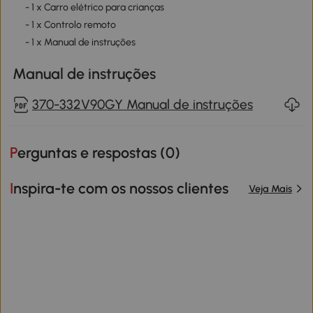
- 1 x Carro elétrico para crianças
- 1 x Controlo remoto
- 1 x Manual de instruções
Manual de instruções
370-332V90GY Manual de instruções
Perguntas e respostas (
0
)
Inspira-te com os nossos clientes
Veja Mais