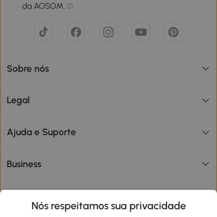
da AOSOM.
Sobre nós
Legal
Ajuda e Suporte
Business
Informações de interesse
Nós respeitamos sua privacidade