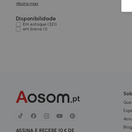
Mostre mais
Disponibilidade
Em estoque (321)
em breve (1)
Sob
Que
Exp
Aos
Blo
ASSINA E RECEBE 10 € DE