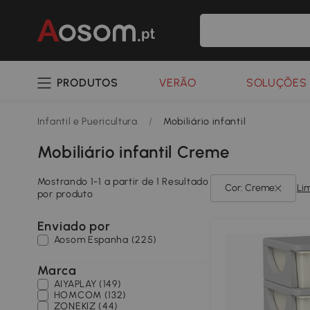
PRODUTOS
VERÃO
SOLUÇÕES 
Infantil e Puericultura
/
Mobiliário infantil
Mobiliário infantil Creme
Mostrando 1-1 a partir de 1 Resultado
Cor: Creme
Li
por produto
Enviado por
Aosom Espanha (225)
Marca
AIYAPLAY (149)
HOMCOM (132)
ZONEKIZ (44)