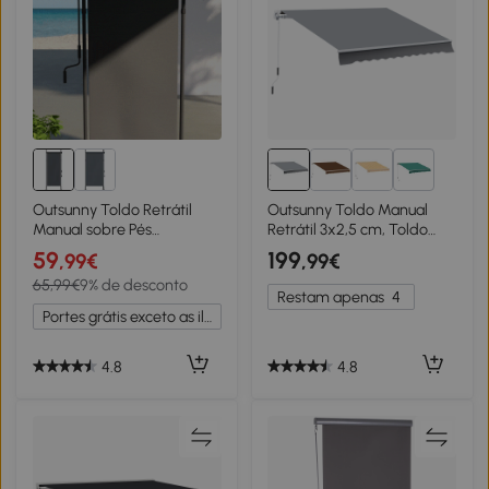
1+
Outsunny Toldo Retrátil
Outsunny Toldo Manual
Manual sobre Pés
Retrátil 3x2,5 cm, Toldo
Comprimento Ajustável
Exterior para Terraço com
59
199
,99€
,99€
Manivela Instalação sem
Ângulo Ajustável, Braço
65,99€
9% de desconto
Perfuração Metal Alumínio
Articulado, Montagem na
Restam apenas
4
Poliéster Cinza Escuro
Parede, Estrutura de
Portes grátis exceto as ilhas
Alumínio, Anti-UV e
Impermeável, para Jardim,
Cinza
4.8
4.8