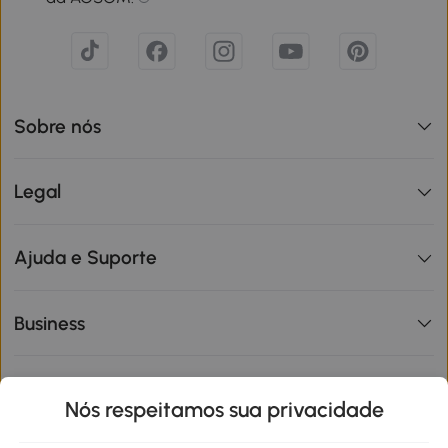
Sobre nós
Legal
Ajuda e Suporte
Business
Informações de interesse
Nós respeitamos sua privacidade