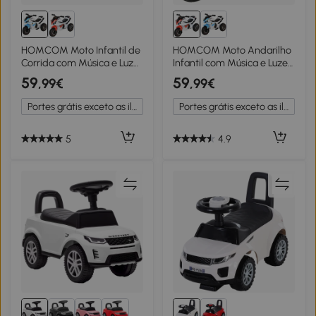
HOMCOM Moto Infantil de
HOMCOM Moto Andarilho
Corrida com Música e Luzes
Infantil com Música e Luzes
Azul e Branco
Branco e Vermelho
59
59
,99€
,99€
Portes grátis exceto as ilhas
Portes grátis exceto as ilhas
5
4.9