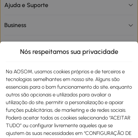
Ajuda e Suporte
Business
Informações de interesse
Nós respeitamos sua privacidade
Site
Na AOSOM, usamos cookies próprios e de terceiros e
tecnologias semelhantes em nosso site. Alguns são
Métodos de pagamento
essenciais para o bom funcionamento do site, enquanto
outros são opcionais e utilizados para avaliar a
utilização do site, permitir a personalização e apoiar
funções publicitárias, de marketing e de redes sociais.
Poderá aceitar todos os cookies selecionando “ACEITAR
Envio
TUDO” ou configurar livremente aqueles que se
ajustem às suas necessidades em “CONFIGURAÇÃO DE