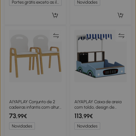
Portes grátis exceto as ilhas
Novidades
Verde
para Crianças 3-8 Anos
Cinza
AIYAPLAY Conjunto de 2
AIYAPLAY Caixa de areia
cadeiras infantis com altura
com toldo, design de
ajustável cadeiras infantis
mercearia, banco, quadro
73
113
,99€
,99€
em madeira maciça com
de desenho, madeira de
apoios de braços
pinho, 104H x 108L x 90B
Novidades
Novidades
39x34x61,5cm branco
cm, Azul