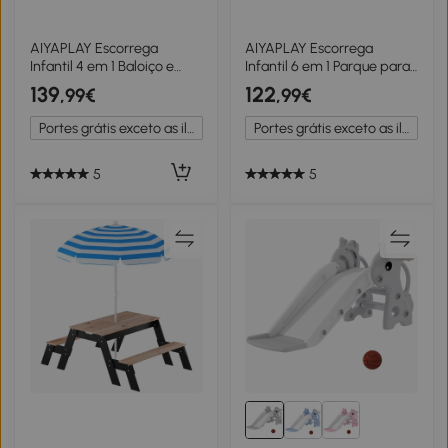
AIYAPLAY Escorrega
AIYAPLAY Escorrega
Infantil 4 em 1 Baloiço e
Infantil 6 em 1 Parque para
Escorrega Escalador
Crianças com Baloiço e
139
122
,99€
,99€
Tabela de Basquetebol
Escorrega Telescópio
Temática de Coelho
Tabela de Basquetebol
Portes grátis exceto as ilhas
Portes grátis exceto as ilhas
147,5x160x107 cm Cinza
Multicor
5
5