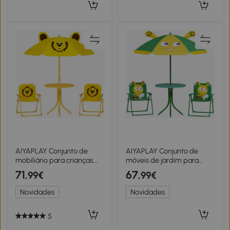
AIYAPLAY Conjunto de
AIYAPLAY Conjunto de
mobiliário para crianças,
móveis de jardim para
cadeiras, mesa, guarda-sol,
crianças, cadeiras, mesa,
71
67
,99€
,99€
design de leão, Amarelo
guarda-sol, design de
abelha, Verde+Amarelo
Novidades
Novidades
5