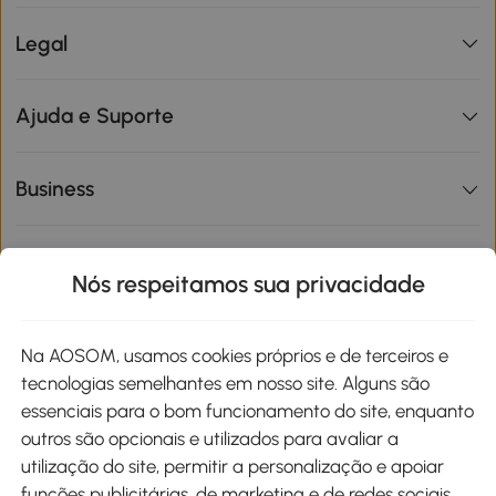
Legal
Ajuda e Suporte
Business
Informações de interesse
Nós respeitamos sua privacidade
Site
Na AOSOM, usamos cookies próprios e de terceiros e
tecnologias semelhantes em nosso site. Alguns são
Métodos de pagamento
essenciais para o bom funcionamento do site, enquanto
outros são opcionais e utilizados para avaliar a
utilização do site, permitir a personalização e apoiar
funções publicitárias, de marketing e de redes sociais.