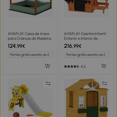
AIYAPLAY Caixa de Areia
AIYAPLAY Casinha Infantil
para Crianças de Madeira
Exterior e Interior de
com Teto 2 Assentos 2
Madeira com Barra de
124
216
,99€
,99€
Caixas Torneira Funil
Snacks e Bancos Mesa
116x112,5x128 cm Verde
Lateral Lavatório Floreiras
Portes grátis exceto as ilhas
Portes grátis exceto as ilhas
Castanho Claro
4.5