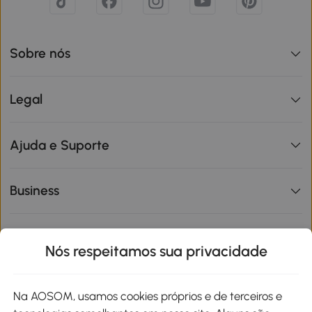
Sobre nós
Legal
Ajuda e Suporte
Business
Informações de interesse
Nós respeitamos sua privacidade
Site
Na AOSOM, usamos cookies próprios e de terceiros e