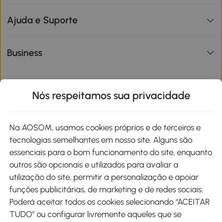
Ajuda e Suporte
Business
Informações de interesse
Nós respeitamos sua privacidade
Site
Na AOSOM, usamos cookies próprios e de terceiros e
tecnologias semelhantes em nosso site. Alguns são
Métodos de pagamento
essenciais para o bom funcionamento do site, enquanto
outros são opcionais e utilizados para avaliar a
utilização do site, permitir a personalização e apoiar
funções publicitárias, de marketing e de redes sociais.
Poderá aceitar todos os cookies selecionando “ACEITAR
Envio
TUDO” ou configurar livremente aqueles que se