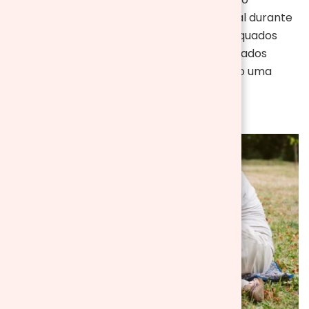
fantástica para o entretenimento adicional durante
o piquenique. Escolha jogos que sejam adequados
para todas as idades e que possam ser jogados
facilmente em uma superfície plana, como uma
manta de piquenique.