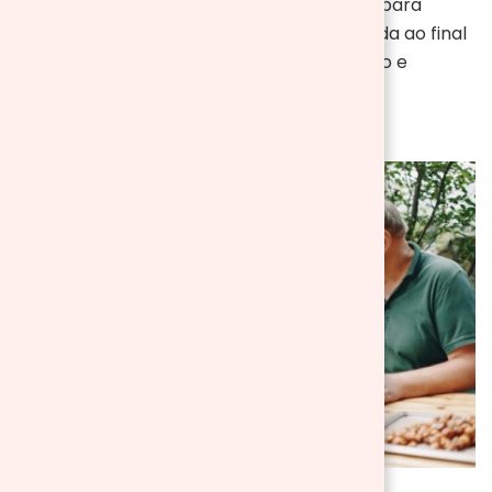
Tenha também sacos de lixo à disposição para
descartar os resíduos de maneira adequada ao final
do piquenique, mantendo o ambiente limpo e
organizado.