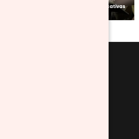
Explorando a natureza: atividades educativas
para as crianças
EMPRESA
Quem somos?
Política de privacidade
Política de cookies
Aviso Legal