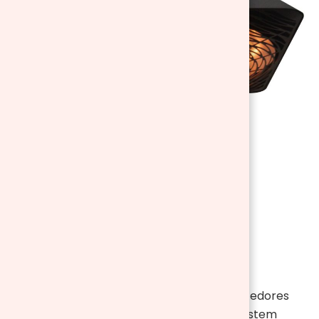
Acessórios
Conforme explicamos as opções de aquecedores
são diversas assim como os acessórios. Existem