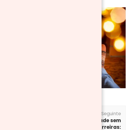
Post
Post Seguinte
Navigation
Post Anterior
Mobilidade sem
Ideias para
barreiras: