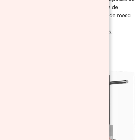
1,5L, oferecendo aproximadamente 3 horas de
aquecimento, a modelos mais compactos de mesa
com depósito de 0,15L, ideais para aquecer
ambientes de 5-8㎡ por até 30-45 minutos.