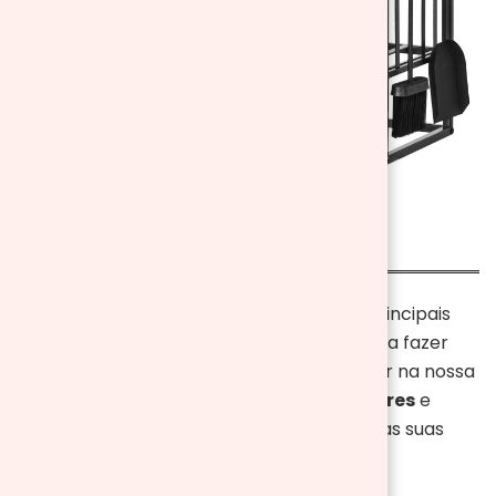
Agora você já conhece os modelos e as principais
diferenças entre os tipos. Te encorajamos a fazer
uma visita no nosso site
Aosom.pt
e entrar na nossa
sessão de
lareiras elétricas
e
aquecedores
e
escolher o modelo que melhor se adapta as suas
necessidades e aproveitar as promoções.