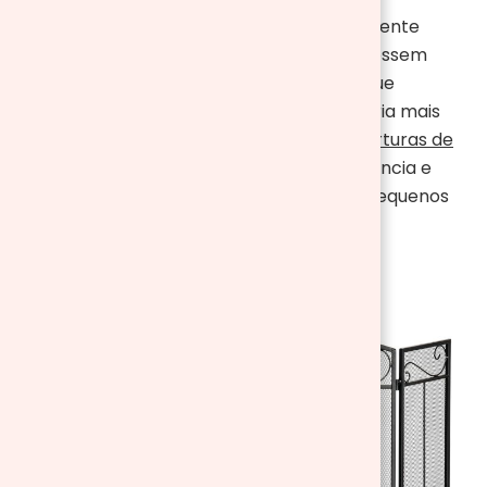
Para aos que possuem radiadores, certamente
muitas vezes já pensou que gostaria que fossem
mais bonitos estéticamente. Ou para os que
possuem filhos pequenos em casa, que seria mais
seguro se tivesse uma cobertura. As
coberturas de
radiadores
além de dar um toque de elegância e
decoração ao também protege os mais pequenos
evitar possíveis queimaduras.