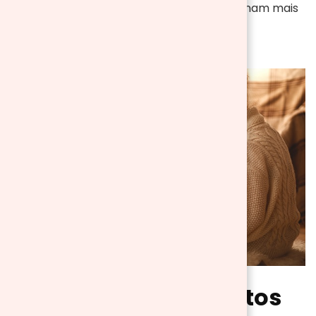
além de aquecer os ambientes, proporcionam mais
aconchego e conforto.
Tipos de aquecimentos