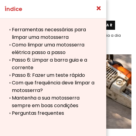
×
Índice
Pesquisar
PESQUISAR
Ferramentas necessárias para
por:
Blog de Aosom.pt: Ideias e conselhos para seu dia a dia
limpar uma motosserra
Como limpar uma motosserra
elétrica passo a passo
Passo 6: Limpar a barra guia e a
corrente
Passo 8: Fazer um teste rápido
Com que frequência deve limpar a
motosserra?
Mantenha a sua motosserra
sempre em boas condições
Perguntas frequentes