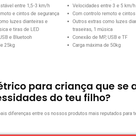
stável entre 1,5-3 km/h
Velocidades entre 3 e 5 km/h
emoto e cintos de segurança
Com controlo remoto e cintos
omo luzes dianteiras e
Outros extras como luzes dia
sica e tiras de LED
traseiras, 1 música
USB e Bluetooh
Conexão de MP, USB e TF
de 25kg
Carga máxima de 50kg
létrico para criança que se
ssidades do teu filho?
ais diferenças entre os nossos produtos mais reputados para te