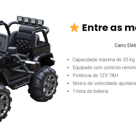
Entre as m
Carro Elét
Capacidade máxima de 30 kg
Equipado com controlo remot
Potência de 12V 7AH
Níveis de velocidade ajustáve
1 hora de bateria