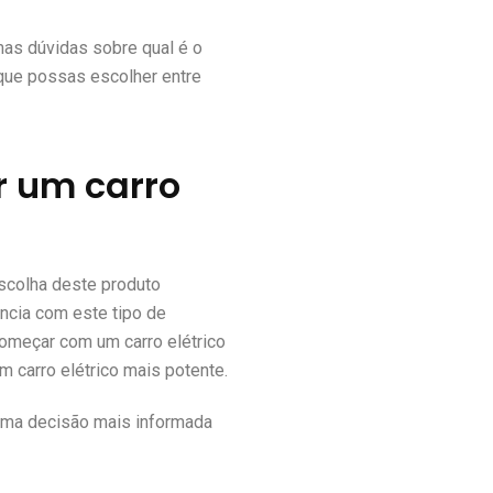
mas dúvidas sobre qual é o
que possas escolher entre
r um carro
scolha deste produto
ência com este tipo de
omeçar com um carro elétrico
 carro elétrico mais potente.
uma decisão mais informada