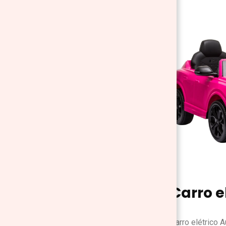
Carro e
Carro elétrico 