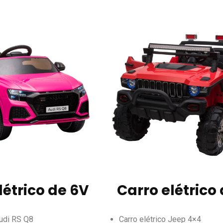
létrico de 6V
Carro elétrico 
Audi RS Q8
Carro elétrico Jeep 4×4