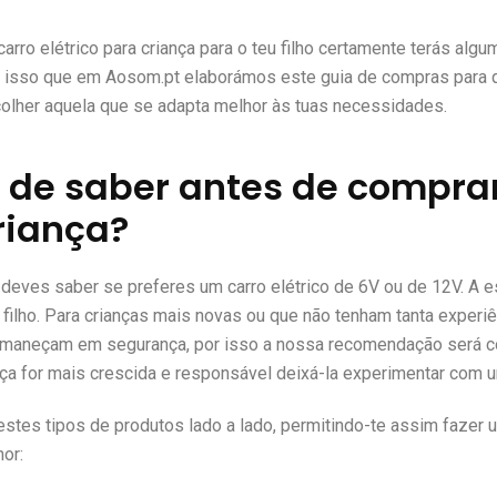
rro elétrico para criança para o teu filho certamente terás algu
r isso que em Aosom.pt elaborámos este guia de compras para 
olher aquela que se adapta melhor às tuas necessidades.
 de saber antes de compra
criança?
 deves saber se preferes um carro elétrico de 6V ou de 12V.
A e
filho. Para crianças mais novas ou que não tenham tanta experi
permaneçam em segurança, por isso a nossa recomendação será c
a for mais crescida e responsável deixá-la experimentar com um
es tipos de produtos lado a lado, permitindo-te assim fazer 
or: