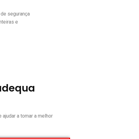
 de segurança
nteiras e
 adequa
 ajudar a tomar a melhor