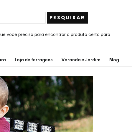
PESQUISAR
ue você precisa para encontrar o produto certo para
ura
Loja de ferragens
Varanda e Jardim
Blog