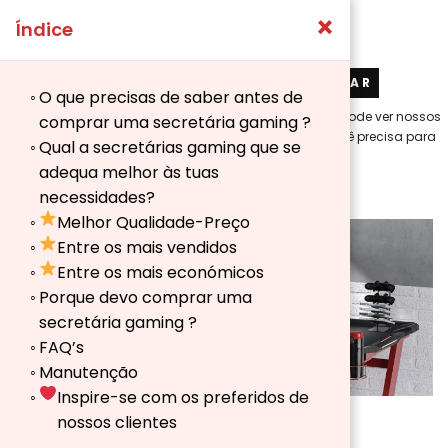
×
Índice
PESQUISAR
O que precisas de saber antes de
Tem dúvidas sobre qual produto escolher? Aqui você pode ver nossos
comprar uma secretária gaming ?
guias de compra com todas as informações que você precisa para
Qual a secretárias gaming que se
encontrar o produto certo para você.
adequa melhor às tuas
necessidades?
Melhor Qualidade-Preço
Entre os mais vendidos
Entre os mais económicos
Porque devo comprar uma
secretária gaming ?
FAQ’s
Manutenção
Inspire-se com os preferidos de
nossos clientes
ESCRITÓRIO
GUIAS DE COMPRA