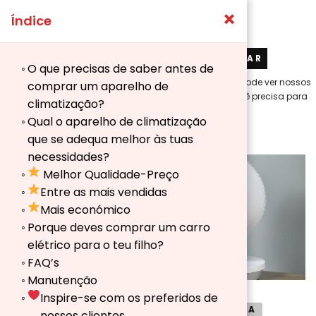
×
Índice
PESQUISAR
O que precisas de saber antes de
Tem dúvidas sobre qual produto escolher? Aqui você pode ver nossos
comprar um aparelho de
guias de compra com todas as informações que você precisa para
climatização?
encontrar o produto certo para você.
Qual o aparelho de climatização
que se adequa melhor às tuas
necessidades?
Melhor Qualidade-Preço
Entre as mais vendidas
Mais económico
Porque deves comprar um carro
elétrico para o teu filho?
FAQ’s
Manutenção
Inspire-se com os preferidos de
CASA
ESCRITÓRIO
GUIAS DE COMPRA
nossos clientes