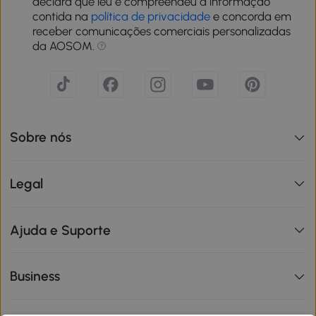
declara que leu e compreendeu a informação
contida na
política de privacidade
e concorda em
receber comunicações comerciais personalizadas
da AOSOM.
Sobre nós
Legal
Ajuda e Suporte
Business