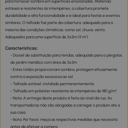
para fornecer sombra em superfícies ensolaradas. Materiais
estáveis e resistentes às intempéries, a cobertura promete
durabilidade e alta funcionalidade e é ideal para festas e eventos
similares. O telhado faz parte da cobertura, adequado para a
maioria das condições climáticas, como sol, chuva, vento.
Adequados para uma superfície de 3x3m (9 m²)
Características:
- Dossel de substituição para tendas, adequado para o pérgolas
de jardim metálico com área de 3x3m
- Estes toldos proporcionam sombra, protegem eficazmente
contra a exposição excessiva ao sol
- Telhado estável, instalado permanentemente
- Telhado em poliéster resistente às intempéries de 180 g/m²
- Nota: A entrega deste produto é feita ao nível da rua. As
transportadoras não são obrigadas a carregar o produto ate a
sua casa
- Nota: Por favor, meça as respectivas medidas que necessita
antes de efetuar a compra