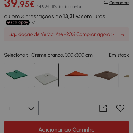
39
,95€
Comparar
44,99€
11% de desconto
Liquidação de Verão: Até -20% Comprar agora >
Selecionar:
Creme branco, 300x300 cm
Em stock
Adicionar ao Carrinho