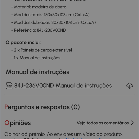
- Material: madeira de abeto
- Medidas totais: 180x30x103 cm (CxLxA)
- Medidas dobradas: 30x30x108 cm (CxLxA)
- Referência: 84J-236V00ND
O pacote inclui:
- 2 x Painéis de cerca extensível
- 1 x Manual de instruções
Manual de instruções
84J-236V00ND Manual de instruções
Perguntas e respostas (
0
)
Opiniões
Veja todos os comentários
Opinar dá prémio! Ao enviares um vídeo do produto,