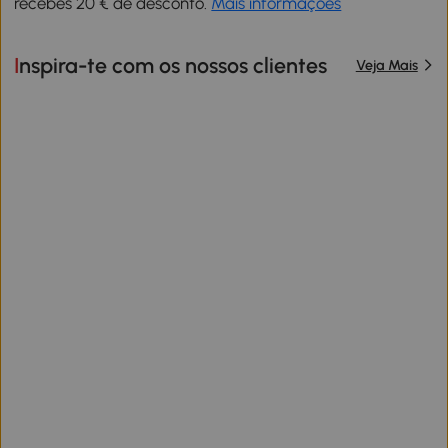
recebes 20 € de desconto.
Mais informações
Inspira-te com os nossos clientes
Veja Mais