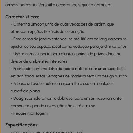
armazenamento. Versátil e decorativo, requer montagem.
Características:
- Obtenha um conjunto de duas vedações de jardim, que
oferecem opções flexíveis de colocação
- Esta cerca de jardim estende-se até 180 cm de largura para se
ajustar ao seu espaço, ideal como vedação para jardim exterior
- Use-a como suporte para plantas, painel de privacidade ou
divisor de ambientes interiores
- Fabricada com madeira de abeto natural com uma superfície
envernizada, estas vedações de madeira têm um design rústico
- A base estável e autónoma permite o uso em qualquer
superfície plana
- Design completamente dobrável para um armazenamento
compacto quando a vedação não está em uso
- Requer montagem
Especificações:
- Cor: acabamento em madeira natural