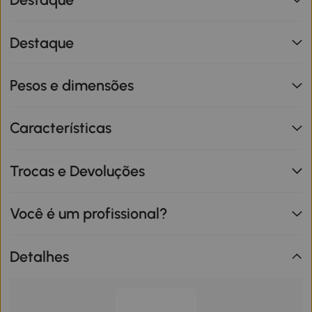
Destaque
Pesos e dimensões
Características
Trocas e Devoluções
Você é um profissional?
Detalhes