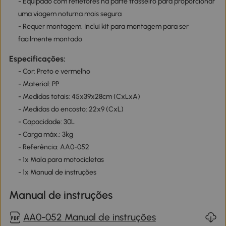
- Equipado com refletores na parte trasseiro para proporcionar
uma viagem noturna mais segura
- Requer montagem. Inclui kit para montagem para ser
facilmente montado
Especificações:
- Cor: Preto e vermelho
- Material: PP
- Medidas totais: 45x39x28cm (CxLxA)
- Medidas do encosto: 22x9 (CxL)
- Capacidade: 30L
- Carga máx.: 3kg
- Referência: AA0-052
- 1x Mala para motocicletas
- 1x Manual de instruções
Manual de instruções
AA0-052 Manual de instruções