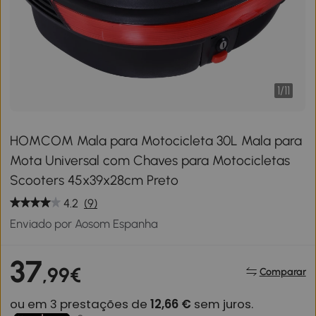
1
/
11
HOMCOM Mala para Motocicleta 30L Mala para
Mota Universal com Chaves para Motocicletas
Scooters 45x39x28cm Preto
4.2
(9)
Enviado por Aosom Espanha
37
,99€
Comparar