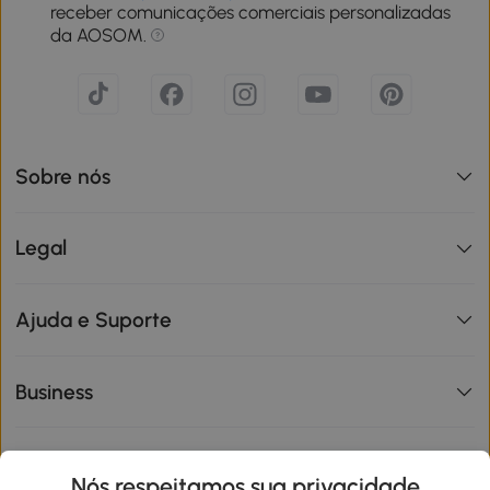
receber comunicações comerciais personalizadas
da AOSOM.
Sobre nós
Legal
Ajuda e Suporte
Business
Informações de interesse
Nós respeitamos sua privacidade