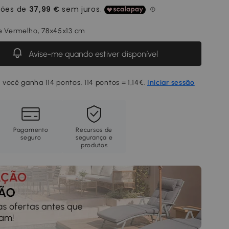
e Vermelho, 78x45x13 cm
Avise-me quando estiver disponível
você ganha 114 pontos. 114 pontos = 1,14€.
Iniciar sessão
Pagamento
Recursos de
seguro
segurança e
produtos