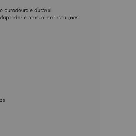
so duradouro e durável
 adaptador e manual de instruções
tos