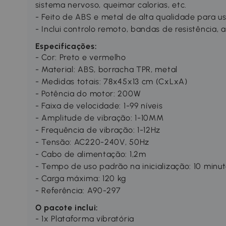
sistema nervoso, queimar calorias, etc.
- Feito de ABS e metal de alta qualidade para u
- Inclui controlo remoto, bandas de resistência,
Especificações:
- Cor: Preto e vermelho
- Material: ABS, borracha TPR, metal
- Medidas totais: 78x45x13 cm (CxLxA)
- Potência do motor: 200W
- Faixa de velocidade: 1-99 níveis
- Amplitude de vibração: 1-10MM
- Frequência de vibração: 1-12Hz
- Tensão: AC220-240V, 50Hz
- Cabo de alimentação: 1,2m
- Tempo de uso padrão na inicialização: 10 minu
- Carga máxima: 120 kg
- Referência: A90-297
O pacote inclui:
- 1x Plataforma vibratória