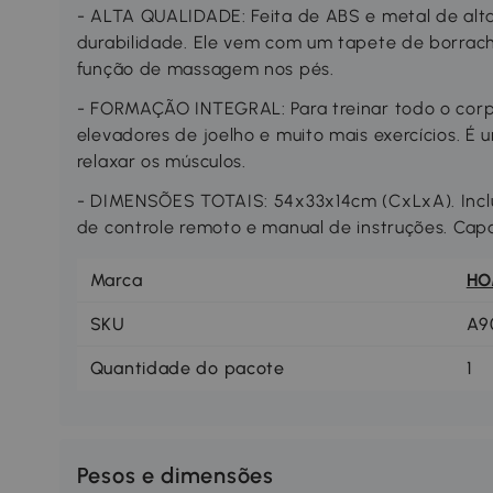
- ALTA QUALIDADE: Feita de ABS e metal de alt
durabilidade. Ele vem com um tapete de borra
função de massagem nos pés.
- FORMAÇÃO INTEGRAL: Para treinar todo o cor
elevadores de joelho e muito mais exercícios. É
relaxar os músculos.
- DIMENSÕES TOTAIS: 54x33x14cm (CxLxA). Inclui
de controle remoto e manual de instruções. Cap
Marca
H
SKU
A9
Quantidade do pacote
1
Pesos e dimensões