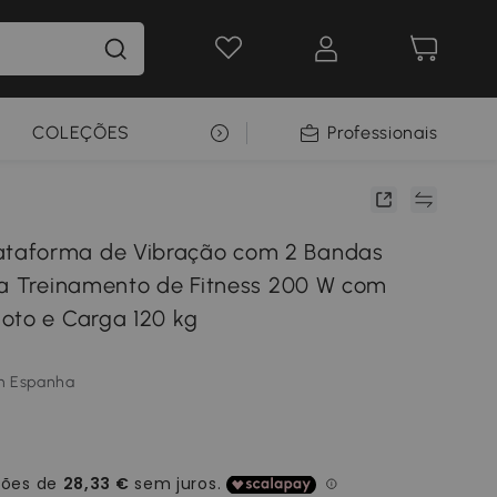
COLEÇÕES
SELEÇÃO PREMIUM
Professionais
aforma de Vibração com 2 Bandas
ra Treinamento de Fitness 200 W com
oto e Carga 120 kg
m Espanha