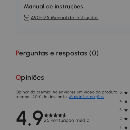
Manual de instruções
A90-175 Manual de instruções
Perguntas e respostas (
0
)
Opiniões
Opinar dá prémio! Ao enviares um vídeo do produto,
5
recebes 20 € de desconto.
Mais informações
4
4.9
3
2
26 Pontuação média
1