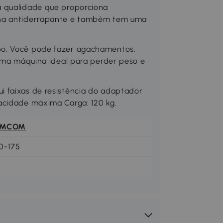
a qualidade que proporciona
cha antiderrapante e também tem uma
po. Você pode fazer agachamentos,
 uma máquina ideal para perder peso e
 faixas de resistência do adaptador
acidade máxima Carga: 120 kg.
OMCOM
0-175