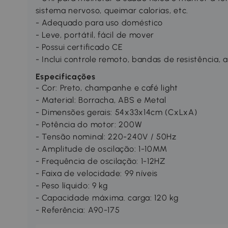
sistema nervoso, queimar calorias, etc.
- Adequado para uso doméstico
- Leve, portátil, fácil de mover
- Possui certificado CE
- Inclui controle remoto, bandas de resistência,
Especificações
- Cor: Preto, champanhe e café light
- Material: Borracha, ABS e Metal
- Dimensões gerais: 54x33x14cm (CxLxA)
- Potência do motor: 200W
- Tensão nominal: 220-240V / 50Hz
- Amplitude de oscilação: 1-10MM
- Frequência de oscilação: 1-12HZ
- Faixa de velocidade: 99 níveis
- Peso líquido: 9 kg
- Capacidade máxima. carga: 120 kg
- Referência: A90-175