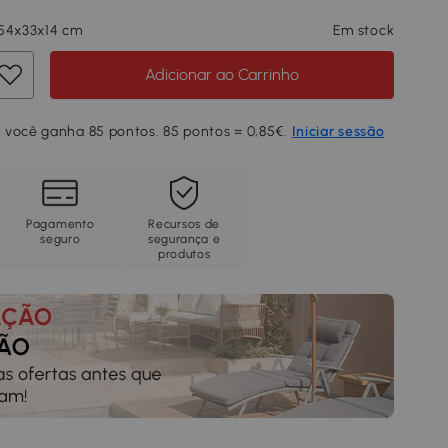
 54x33x14 cm
Em stock
Adicionar ao Carrinho
 você ganha 85 pontos. 85 pontos = 0,85€.
Iniciar sessão
Pagamento
Recursos de
seguro
segurança e
produtos