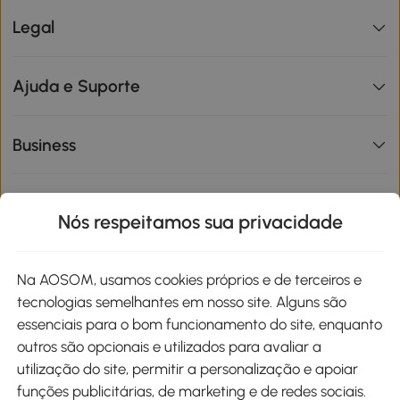
Legal
Ajuda e Suporte
Business
Informações de interesse
Nós respeitamos sua privacidade
Site
Na AOSOM, usamos cookies próprios e de terceiros e
tecnologias semelhantes em nosso site. Alguns são
Métodos de pagamento
essenciais para o bom funcionamento do site, enquanto
outros são opcionais e utilizados para avaliar a
utilização do site, permitir a personalização e apoiar
funções publicitárias, de marketing e de redes sociais.