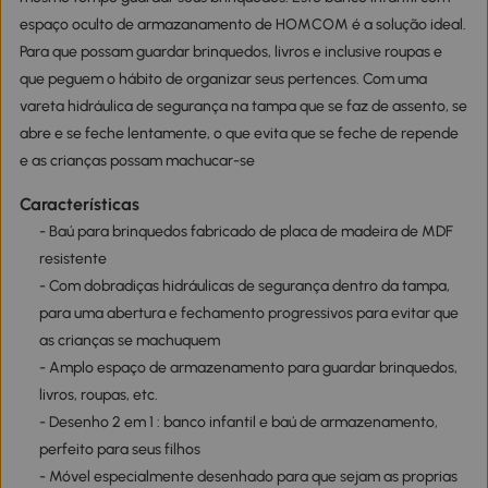
espaço oculto de armazanamento de HOMCOM é a solução ideal.
Para que possam guardar brinquedos, livros e inclusive roupas e
que peguem o hábito de organizar seus pertences. Com uma
vareta hidráulica de segurança na tampa que se faz de assento, se
abre e se feche lentamente, o que evita que se feche de repende
e as crianças possam machucar-se
Características
- Baú para brinquedos fabricado de placa de madeira de MDF
resistente
- Com dobradiças hidráulicas de segurança dentro da tampa,
para uma abertura e fechamento progressivos para evitar que
as crianças se machuquem
- Amplo espaço de armazenamento para guardar brinquedos,
livros, roupas, etc.
- Desenho 2 em 1 : banco infantil e baú de armazenamento,
perfeito para seus filhos
- Móvel especialmente desenhado para que sejam as proprias