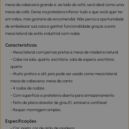
mesa de cabeceira grande e, ao lado do sofá, será ideal como uma
mesa de café. Deixe na prateleira inferior tudo o que você quer ter
em mãos, mas gostaria de encomendar. Não perca a oportunidade
de embelezar sua casa e ganhar funcionalidade graças a esta
mesa lateral de estilo industrial com rodas.
Caracteristicas
- Mesa lateral com pernas pretas e mesa de madeira natural
- Cabe na sala, quarto, escritório, sala de espera, escritório,
quarto
- Muito prático e útil, pois pode ser usado como mesa lateral,
mesa de cabeceira, mesa de canto
- 4 rodas de rodízio
- Com superfície e prateleira aberta para armazenamento
- Feito de placa alveolar de grau E1, estável e confiável
- Requer montagem simples
Especificações
- Cor: preto, cor de grão de madeira