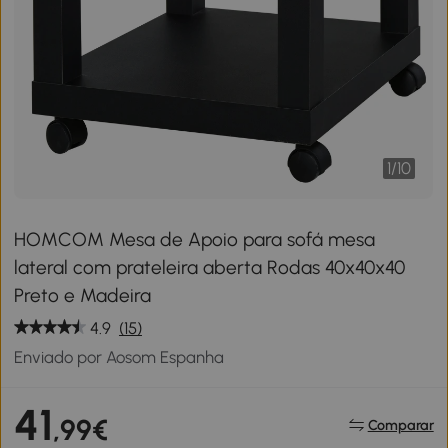
1
/
10
HOMCOM Mesa de Apoio para sofá mesa
lateral com prateleira aberta Rodas 40x40x40
Preto e Madeira
4.9
(15)
Enviado por Aosom Espanha
41
,99€
Comparar