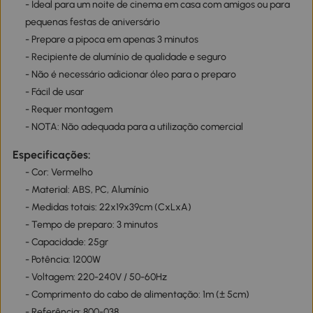
- Ideal para um noite de cinema em casa com amigos ou para
pequenas festas de aniversário
- Prepare a pipoca em apenas 3 minutos
- Recipiente de alumínio de qualidade e seguro
- Não é necessário adicionar óleo para o preparo
- Fácil de usar
- Requer montagem
- NOTA: Não adequada para a utilização comercial
Especificações:
- Cor: Vermelho
- Material: ABS, PC, Alumínio
- Medidas totais: 22x19x39cm (CxLxA)
- Tempo de preparo: 3 minutos
- Capacidade: 25gr
- Potência: 1200W
- Voltagem: 220-240V / 50-60Hz
- Comprimento do cabo de alimentação: 1m (± 5cm)
- Referência: 800-038