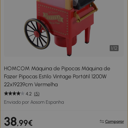
1
/
12
HOMCOM Máquina de Pipocas Máquina de
Fazer Pipocas Estilo Vintage Portátil 1200W
22x19239cm Vermelha
4.2
(5)
Enviado por Aosom Espanha
38
,99€
Comparar