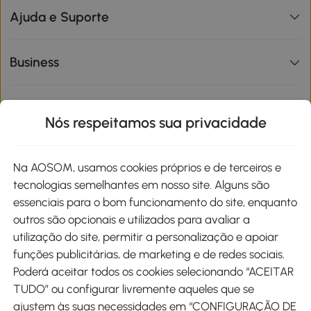
Ajuda e Suporte
Business
Informações de interesse
Nós respeitamos sua privacidade
Site
Na AOSOM, usamos cookies próprios e de terceiros e
tecnologias semelhantes em nosso site. Alguns são
Métodos de pagamento
essenciais para o bom funcionamento do site, enquanto
outros são opcionais e utilizados para avaliar a
utilização do site, permitir a personalização e apoiar
funções publicitárias, de marketing e de redes sociais.
Poderá aceitar todos os cookies selecionando “ACEITAR
Envio
TUDO” ou configurar livremente aqueles que se
ajustem às suas necessidades em “CONFIGURAÇÃO DE