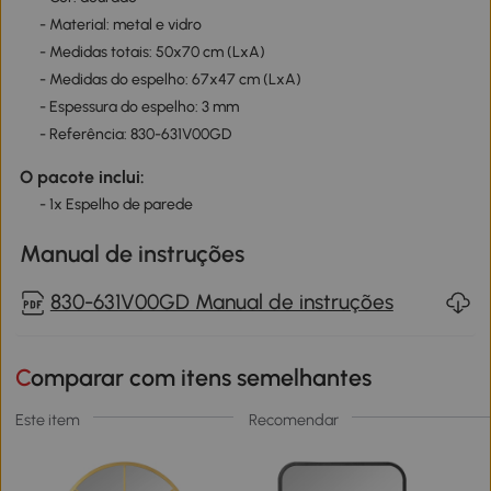
- Material: metal e vidro
- Medidas totais: 50x70 cm (LxA)
- Medidas do espelho: 67x47 cm (LxA)
- Espessura do espelho: 3 mm
- Referência: 830-631V00GD
O pacote inclui:
- 1x Espelho de parede
Manual de instruções
830-631V00GD Manual de instruções
Comparar com itens semelhantes
Este item
Recomendar