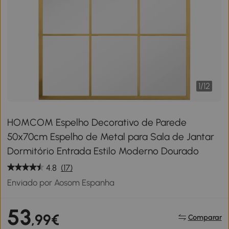
1
/
12
HOMCOM Espelho Decorativo de Parede
50x70cm Espelho de Metal para Sala de Jantar
Dormitório Entrada Estilo Moderno Dourado
4.8
(17)
Enviado por Aosom Espanha
53
,99€
Comparar