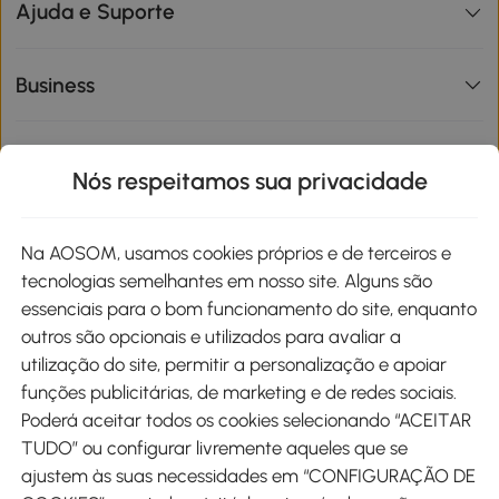
Ajuda e Suporte
Business
Informações de interesse
Nós respeitamos sua privacidade
Site
Na AOSOM, usamos cookies próprios e de terceiros e
tecnologias semelhantes em nosso site. Alguns são
Métodos de pagamento
essenciais para o bom funcionamento do site, enquanto
outros são opcionais e utilizados para avaliar a
utilização do site, permitir a personalização e apoiar
funções publicitárias, de marketing e de redes sociais.
Poderá aceitar todos os cookies selecionando “ACEITAR
Envio
TUDO” ou configurar livremente aqueles que se
ajustem às suas necessidades em “CONFIGURAÇÃO DE