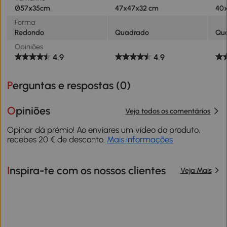
Ø57x35cm
47x47x32 cm
40
Forma
Redondo
Quadrado
Qu
Opiniões
4.9
4.9
Perguntas e respostas (
0
)
Opiniões
Veja todos os comentários
Opinar dá prémio! Ao enviares um vídeo do produto,
recebes 20 € de desconto.
Mais informações
Inspira-te com os nossos clientes
Veja Mais