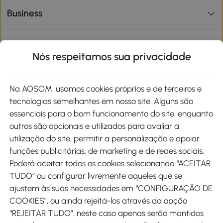
Business
Informações de interesse
Nós respeitamos sua privacidade
Site
Na AOSOM, usamos cookies próprios e de terceiros e
tecnologias semelhantes em nosso site. Alguns são
Métodos de pagamento
essenciais para o bom funcionamento do site, enquanto
outros são opcionais e utilizados para avaliar a
utilização do site, permitir a personalização e apoiar
funções publicitárias, de marketing e de redes sociais.
Poderá aceitar todos os cookies selecionando “ACEITAR
Envio
TUDO” ou configurar livremente aqueles que se
ajustem às suas necessidades em “CONFIGURAÇÃO DE
COOKIES”, ou ainda rejeitá-los através da opção
“REJEITAR TUDO”, neste caso apenas serão mantidos