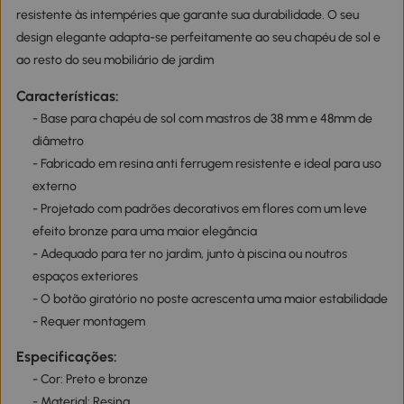
resistente às intempéries que garante sua durabilidade. O seu
design elegante adapta-se perfeitamente ao seu chapéu de sol e
ao resto do seu mobiliário de jardim
Características:
- Base para chapéu de sol com mastros de 38 mm e 48mm de
diâmetro
- Fabricado em resina anti ferrugem resistente e ideal para uso
externo
- Projetado com padrões decorativos em flores com um leve
efeito bronze para uma maior elegância
- Adequado para ter no jardim, junto à piscina ou noutros
espaços exteriores
- O botão giratório no poste acrescenta uma maior estabilidade
- Requer montagem
Especificações:
- Cor: Preto e bronze
- Material: Resina