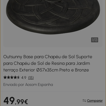
1
/
13
Outsunny Base para Chapéu de Sol Suporte
para Chapéu de Sol de Resina para Jardim
terraço Exterior Ø57x35cm Preto e Bronze
4.9
(15)
Enviado por Aosom Espanha
49
,99€
Comparar