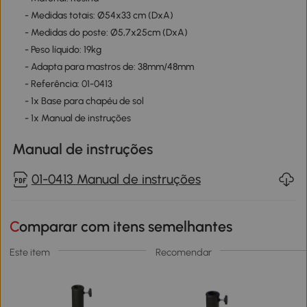
- Medidas totais: Ø54x33 cm (DxA)
- Medidas do poste: Ø5,7x25cm (DxA)
- Peso líquido: 19kg
- Adapta para mastros de: 38mm/48mm
- Referência: 01-0413
- 1x Base para chapéu de sol
- 1x Manual de instruções
Manual de instruções
01-0413 Manual de instruções
Comparar com itens semelhantes
Este item
Recomendar